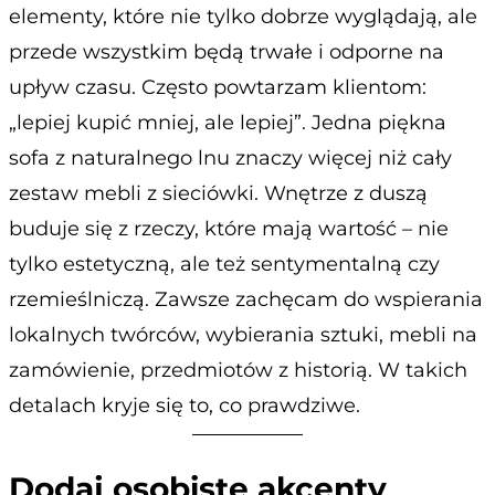
elementy, które nie tylko dobrze wyglądają, ale
przede wszystkim będą trwałe i odporne na
upływ czasu. Często powtarzam klientom:
„lepiej kupić mniej, ale lepiej”. Jedna piękna
sofa z naturalnego lnu znaczy więcej niż cały
zestaw mebli z sieciówki. Wnętrze z duszą
buduje się z rzeczy, które mają wartość – nie
tylko estetyczną, ale też sentymentalną czy
rzemieślniczą. Zawsze zachęcam do wspierania
lokalnych twórców, wybierania sztuki, mebli na
zamówienie, przedmiotów z historią. W takich
detalach kryje się to, co prawdziwe.
Dodaj osobiste akcenty