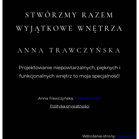
STWÓRZMY RAZEM
WYJĄTKOWE WNĘTRZA
ANNA TRAWCZYŃSKA
Projektowanie niepowtarzalnych, pięknych i
funkcjonalnych wnętrz to moja specjalność!
Anna Trawczyńska,
+48606197362
Polityka prywatności
Facebook
Instagram
Wdrożenie strony:
grabson.pl