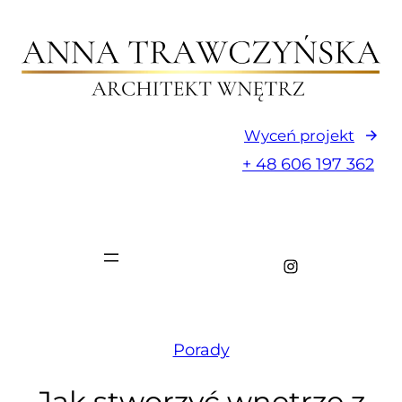
Wyceń projekt
+ 48 606 197 362
Instagram
Porady
Jak stworzyć wnętrze z