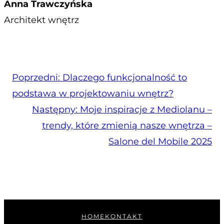
Anna Trawczyńska
Architekt wnętrz
Poprzedni:
Dlaczego funkcjonalność to
podstawa w projektowaniu wnętrz?
Następny:
Moje inspiracje z Mediolanu –
trendy, które zmienią nasze wnętrza –
Salone del Mobile 2025
HOME
KONTAKT