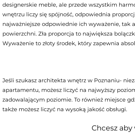
designerskie meble, ale przede wszystkim harm
wnętrzu liczy się spójność, odpowiednia proporcj
najważniejsze odpowiednie ich wyważenie, tak ab
powierzchni. Zła proporcja to największa bolączk
Wyważenie to złoty środek, który zapewnia abs
Jeśli szukasz architekta wnętrz w Poznaniu- nie
apartamentu, możesz liczyć na najwyższy poziom
zadowalającym poziomie. To również miejsce gdz
także możesz liczyć na wysoką jakość obsługi.
Chcesz aby