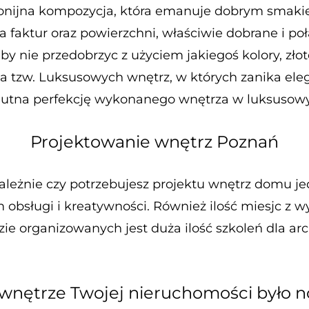
onijna kompozycja, która emanuje dobrym smakiem
a faktur oraz powierzchni, właściwie dobrane i po
y nie przedobrzyc z użyciem jakiegoś kolory, złot
a tzw. Luksusowych wnętrz, w których zanika elega
olutna perfekcję wykonanego wnętrza w luksusowy
Projektowanie wnętrz Poznań
zależnie czy potrzebujesz projektu wnętrz domu j
 obsługi i kreatywności. Również ilość miesjc z 
ie organizowanych jest duża ilość szkoleń dla a
 wnętrze Twojej nieruchomości było 