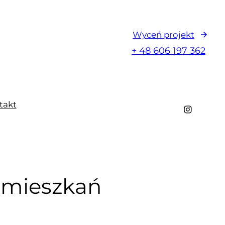
Wyceń projekt
+ 48 606 197 362
takt
Instagram
 mieszkań