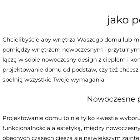
jako p
Chcielibyście aby wnętrza Waszego domu lub mie
pomiędzy wnętrzem nowoczesnym i przytulnym? Tra
łączą w sobie nowoczesny design z ciepłem i kom
projektowanie domu od podstaw, czy też chcesz 
spełnią wszystkie Twoje wymagania.
Nowoczesne p
Projektowanie domu to nie tylko kwestia wyboru
funkcjonalnością a estetyką, między nowoczesny
obecnych czasach cieszą się największym zainter