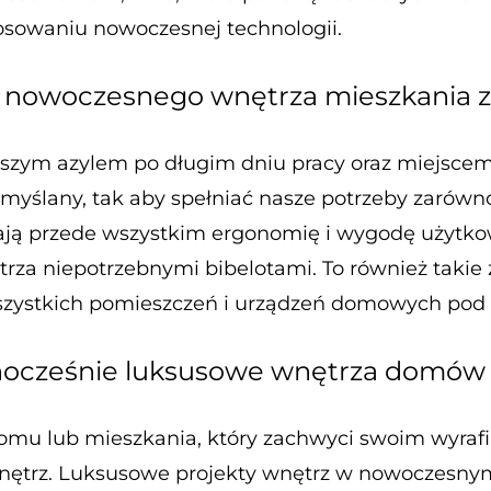
osowaniu nowoczesnej technologii.
 nowoczesnego wnętrza mieszkania z 
szym azylem po długim dniu pracy oraz miejsce
yślany, tak aby spełniać nasze potrzeby zarówno 
 przede wszystkim ergonomię i wygodę użytkowan
rza niepotrzebnymi bibelotami. To również takie 
szystkich pomieszczeń i urządzeń domowych pod
nocześnie luksusowe wnętrza domów
domu lub mieszkania, który zachwyci swoim wyraf
nętrz. Luksusowe projekty wnętrz w nowoczesnym s