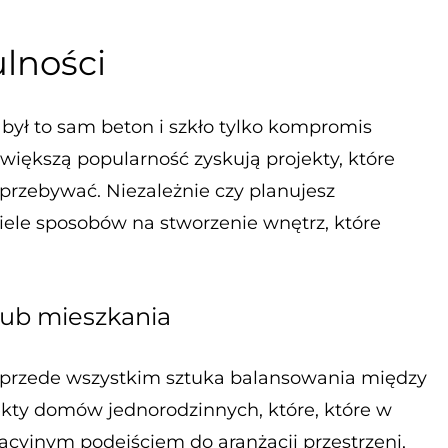
ulności
był to sam beton i szkło tylko kompromis
większą popularność zyskują projekty, które
 przebywać. Niezależnie czy planujesz
iele sposobów na stworzenie wnętrz, które
ub mieszkania
To przede wszystkim sztuka balansowania między
ekty domów jednorodzinnych, które, które w
acyjnym podejściem do aranżacji przestrzeni,