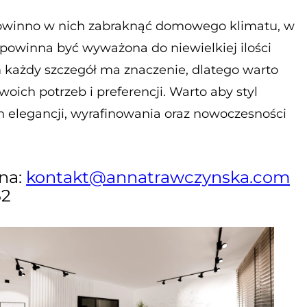
 powinno w nich zabraknąć domowego klimatu, w
powinna być wyważona do niewielkiej ilości
 każdy szczegół ma znaczenie, dlatego warto
ich potrzeb i preferencji. Warto aby styl
en elegancji, wyrafinowania oraz nowoczesności
 na:
kontakt@annatrawczynska.com
62