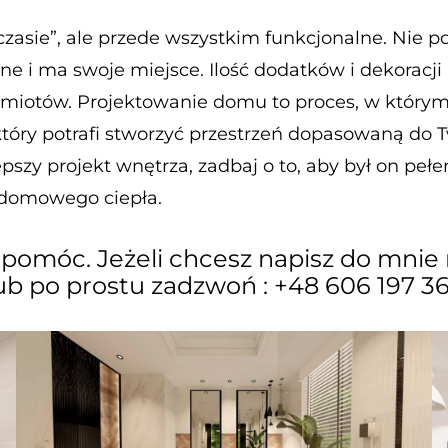
czasie”, ale przede wszystkim funkcjonalne. Nie
 i ma swoje miejsce. Ilość dodatków i dekoracji 
dmiotów. Projektowanie domu to proces, w którym
ry potrafi stworzyć przestrzeń dopasowaną do Two
pszy projekt wnętrza, zadbaj o to, aby był on peł
 domowego ciepła.
pomóc. Jeżeli chcesz napisz do mnie
ub po prostu zadzwoń : +48 606 197 3