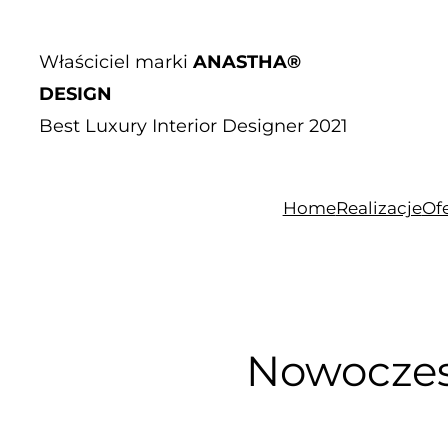
Właściciel marki
ANASTHA®
DESIGN
Best Luxury Interior Designer 2021
Home
Realizacje
Of
Nowoczes