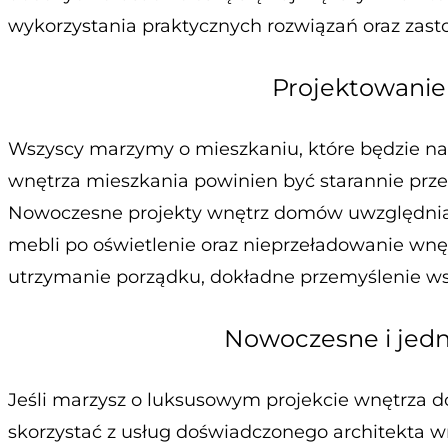
wykorzystania praktycznych rozwiązań oraz zast
Projektowanie
Wszyscy marzymy o mieszkaniu, które będzie na
wnętrza mieszkania powinien być starannie przem
Nowoczesne projekty wnętrz domów uwzględniają
mebli po oświetlenie oraz nieprzeładowanie wnęt
utrzymanie porządku, dokładne przemyślenie w
Nowoczesne i jed
Jeśli marzysz o luksusowym projekcie wnętrza 
skorzystać z usług doświadczonego architekta w