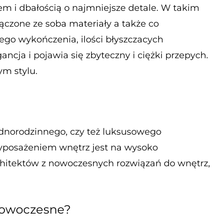
 i dbałością o najmniejsze detale. W takim
łączone ze soba materiały a także co
ego wykończenia, ilości błyszczacych
ncja i pojawia się zbyteczny i ciężki przepych.
m stylu.
ednorodzinnego, czy też luksusowego
wyposażeniem wnętrz jest na wysoko
rchitektów z nowoczesnych rozwiązań do wnętrz,
nowoczesne?