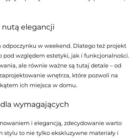
nutą elegancji
m odpoczynku w weekend. Dlatego też projekt
pod względem estetyki, jak i funkcjonalności.
ia, ale równie ważne są tutaj detale – od
zaprojektowanie wnętrza, które pozwoli na
 kątem ich miejsca w domu.
 dla wymagających
inowaniem i elegancją, zdecydowanie warto
tylu to nie tylko ekskluzywne materiały i