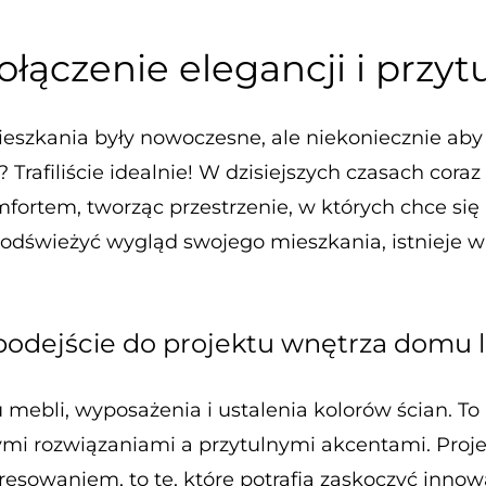
ołączenie elegancji i przyt
szkania były nowoczesne, ale niekoniecznie aby 
filiście idealnie! W dzisiejszych czasach coraz 
fortem, tworząc przestrzenie, w których chce się
odświeżyć wygląd swojego mieszkania, istnieje w
odejście do projektu wnętrza domu l
 mebli, wyposażenia i ustalenia kolorów ścian. 
mi rozwiązaniami a przytulnymi akcentami. Proj
esowaniem, to te, które potrafią zaskoczyć innow