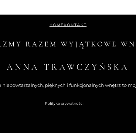
HOME
KONTAKT
RZMY RAZEM WYJĄTKOWE WN
ANNA TRAWCZYŃSKA
 niepowtarzalnych, pięknych i funkcjonalnych wnętrz to moj
Polityka prywatności