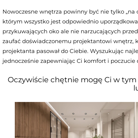
Nowoczesne wnętrza powinny być nie tylko „na 
którym wszystko jest odpowiednio uporządkowane
przykuwających oko ale nie narzucających prze
zaufać doświadczonemu projektantowi wnętrz, któ
projektanta pasował do Ciebie. Wyszukując najle
jednocześnie zapewniając Ci komfort i poczucie
Oczywiście chętnie mogę Ci w tym 
l